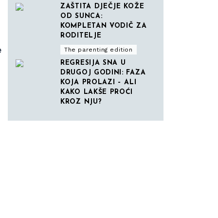
ZAŠTITA DJEČJE KOŽE
OD SUNCA:
KOMPLETAN VODIČ ZA
RODITELJE
e
The parenting edition
REGRESIJA SNA U
DRUGOJ GODINI: FAZA
KOJA PROLAZI – ALI
KAKO LAKŠE PROĆI
KROZ NJU?