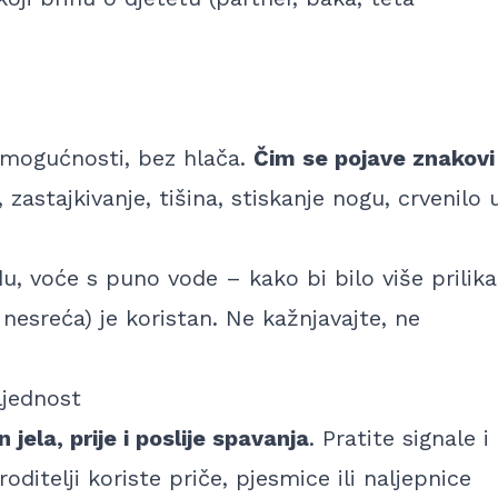
 mogućnosti, bez hlača.
Čim se pojave znakovi
 zastajkivanje, tišina, stiskanje nogu, crvenilo 
u, voće s puno vode – kako bi bilo više prilika
 nesreća) je koristan.
Ne kažnjavajte, ne
ljednost
 jela, prije i poslije spavanja
. Pratite signale i
ditelji koriste priče, pjesmice ili naljepnice