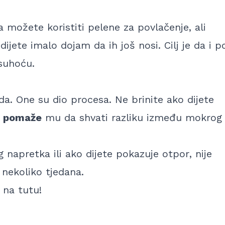
 možete koristiti pelene za povlačenje, ali
ijete imalo dojam da ih još nosi. Cilj je da i p
 suhoću.
a. One su dio procesa. Ne brinite ako dijete
o pomaže
mu da shvati razliku između mokrog 
g napretka ili ako dijete pokazuje otpor
, nije
 nekoliko tjedana.
 na tutu!