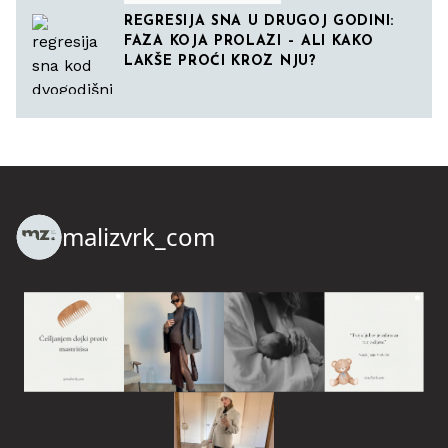
REGRESIJA SNA U DRUGOJ GODINI:
FAZA KOJA PROLAZI – ALI KAKO
LAKŠE PROĆI KROZ NJU?
malizvrk_com