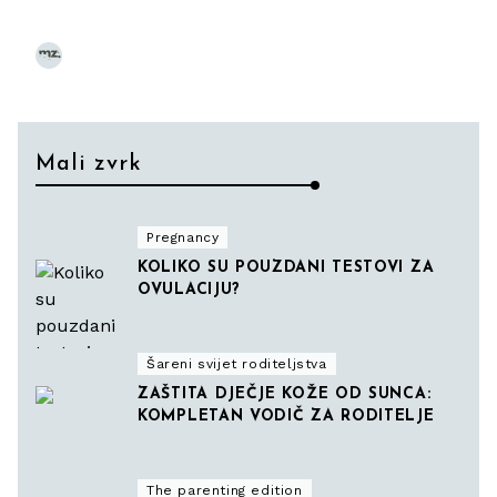
O NAMA
Mali zvrk
12. svibnja 2025.
Mali zvrk
Pregnancy
KOLIKO SU POUZDANI TESTOVI ZA
OVULACIJU?
Šareni svijet roditeljstva
ZAŠTITA DJEČJE KOŽE OD SUNCA:
KOMPLETAN VODIČ ZA RODITELJE
The parenting edition